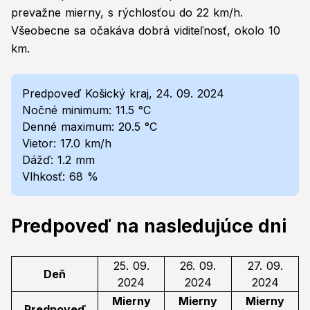
prevažne mierny, s rýchlosťou do 22 km/h.
Všeobecne sa očakáva dobrá viditeľnosť, okolo 10
km.
Predpoveď Košický kraj, 24. 09. 2024
Nočné minimum: 11.5 °C
Denné maximum: 20.5 °C
Vietor: 17.0 km/h
Dážď: 1.2 mm
Vlhkosť: 68 %
Predpoveď na nasledujúce dni
25. 09.
26. 09.
27. 09.
Deň
2024
2024
2024
Mierny
Mierny
Mierny
Predpoveď