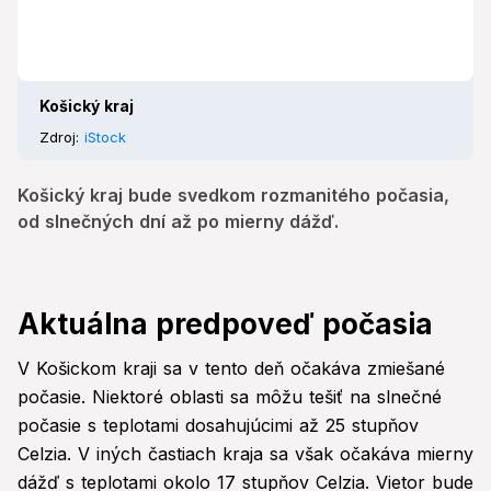
Košický kraj
Zdroj:
iStock
Košický kraj bude svedkom rozmanitého počasia,
od slnečných dní až po mierny dážď.
Aktuálna predpoveď počasia
V Košickom kraji sa v tento deň očakáva zmiešané
počasie. Niektoré oblasti sa môžu tešiť na slnečné
počasie s teplotami dosahujúcimi až 25 stupňov
Celzia. V iných častiach kraja sa však očakáva mierny
dážď s teplotami okolo 17 stupňov Celzia. Vietor bude