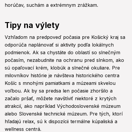
horúčav, suchám a extrémnym zrážkam.
Tipy na výlety
Vzhľadom na predpoveď počasia pre Košický kraj sa
odporúča naplánovať si aktivity podľa lokálnych
podmienok. Ak sa chystáte do oblastí so slnečným
počasím, nezabudnite na ochranu pred slnkom, ako
sú opaľovací krém, klobúk a slnečné okuliare. Pre
milovníkov histórie je návšteva historického centra
Košíc s mnohými pamiatkami a múzeami skvelou
voľbou. Ak by sa predsa len počasie zhoršilo a
začalo pršať, môžete navštíviť niektoré z krytých
atrakcií, ako napríklad Východoslovenské múzeum
alebo Slovenské technické múzeum. Pre tých, ktorí
hľadajú relax, sú k dispozícii termálne kúpaliská a
wellness centrá.