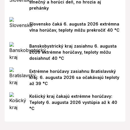
slnečný a horúci deň, no hrozia aj
prehánky
Slovensko čaká 6. augusta 2026 extrémna
vlna horúčav, teploty môžu prekročiť 40 °C
Banskobystrický kraj zasiahnu 6. augusta
2026 extrémne horúčavy, teploty môžu
dosiahnuť 40 °C
Extrémne horúčavy zasiahnu Bratislavský
kraj: 6. augusta 2026 sa očakávajú teploty
až 39 °C
Košický kraj čakajú extrémne horúčavy:
Teploty 6. augusta 2026 vystúpia až k 40
°C