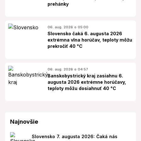
prehánky
06. aug. 2026 o 05:00
Slovensko čaká 6. augusta 2026
extrémna vlna horúčav, teploty môžu
prekročiť 40 °C
06. aug. 2026 o 04:57
Banskobystrický kraj zasiahnu 6.
augusta 2026 extrémne horúčavy,
teploty môžu dosiahnuť 40 °C
Najnovšie
Slovensko 7. augusta 2026: Čaká nás