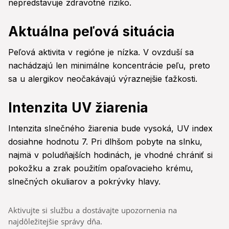
nepredstavuje zdravotné riziko.
Aktuálna peľová situácia
Peľová aktivita v regióne je nízka. V ovzduší sa
nachádzajú len minimálne koncentrácie peľu, preto
sa u alergikov neočakávajú výraznejšie ťažkosti.
Intenzita UV žiarenia
Intenzita slnečného žiarenia bude vysoká, UV index
dosiahne hodnotu 7. Pri dlhšom pobyte na slnku,
najmä v poludňajších hodinách, je vhodné chrániť si
pokožku a zrak použitím opaľovacieho krému,
slnečných okuliarov a pokrývky hlavy.
Aktivujte si službu a dostávajte upozornenia na
najdôležitejšie správy dňa.