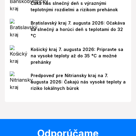
Čaká nás slnečný deň s výraznými
teplotnými rozdielmi a rizikom prehánok
Bratislavský kraj 7. augusta 2026: Očakáva
sa slnečný a horúci deň s teplotami do 32
°C
Košický kraj 7. augusta 2026: Pripravte sa
na vysoké teploty až do 35 °C a možné
prehánky
Predpoveď pre Nitriansky kraj na 7.
augusta 2026: Čakajú nás vysoké teploty a
riziko lokálnych búrok
Odporúčame