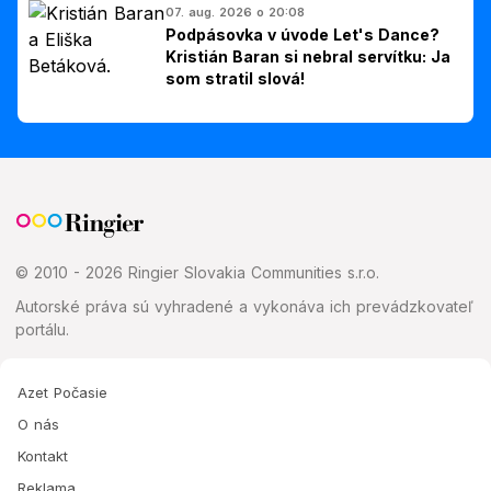
07. aug. 2026 o 20:08
Podpásovka v úvode Let's Dance?
Kristián Baran si nebral servítku: Ja
som stratil slová!
© 2010 - 2026 Ringier Slovakia Communities s.r.o.
Autorské práva sú vyhradené a vykonáva ich prevádzkovateľ
portálu.
Azet Počasie
O nás
Kontakt
Reklama