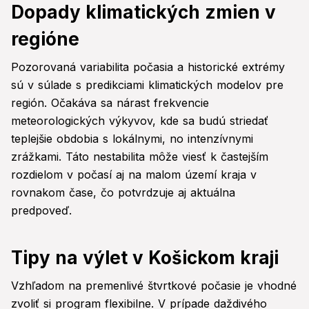
Dopady klimatických zmien v
regióne
Pozorovaná variabilita počasia a historické extrémy
sú v súlade s predikciami klimatických modelov pre
región. Očakáva sa nárast frekvencie
meteorologických výkyvov, kde sa budú striedať
teplejšie obdobia s lokálnymi, no intenzívnymi
zrážkami. Táto nestabilita môže viesť k častejším
rozdielom v počasí aj na malom území kraja v
rovnakom čase, čo potvrdzuje aj aktuálna
predpoveď.
Tipy na výlet v Košickom kraji
Vzhľadom na premenlivé štvrtkové počasie je vhodné
zvoliť si program flexibilne. V prípade daždivého