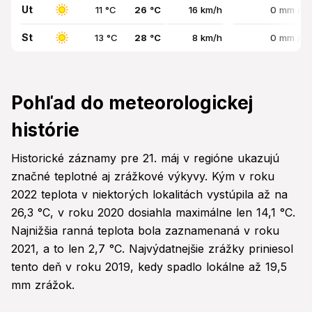
Ut
11 °C
26 °C
16 km/h
0 mm / 
St
13 °C
28 °C
8 km/h
0 mm / 
Pohľad do meteorologickej
histórie
Historické záznamy pre 21. máj v regióne ukazujú
značné teplotné aj zrážkové výkyvy. Kým v roku
2022 teplota v niektorých lokalitách vystúpila až na
26,3 °C, v roku 2020 dosiahla maximálne len 14,1 °C.
Najnižšia ranná teplota bola zaznamenaná v roku
2021, a to len 2,7 °C. Najvýdatnejšie zrážky priniesol
tento deň v roku 2019, kedy spadlo lokálne až 19,5
mm zrážok.