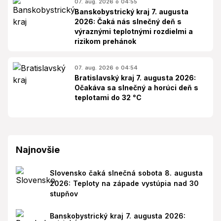
07. aug. 2026 o 04:55
Banskobystrický kraj 7. augusta
2026: Čaká nás slnečný deň s
výraznými teplotnými rozdielmi a
rizikom prehánok
07. aug. 2026 o 04:54
Bratislavský kraj 7. augusta 2026:
Očakáva sa slnečný a horúci deň s
teplotami do 32 °C
Najnovšie
Slovensko čaká slnečná sobota 8. augusta
2026: Teploty na západe vystúpia nad 30
stupňov
Banskobystrický kraj 7. augusta 2026: