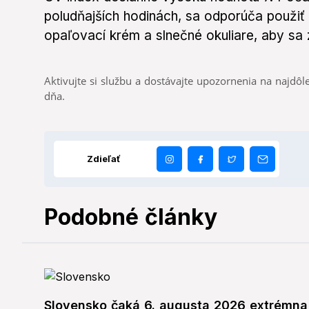
poludňajších hodinách, sa odporúča použiť
opaľovací krém a slnečné okuliare, aby sa z
Aktivujte si službu a dostávajte upozornenia na najdôle
dňa.
Zdieľať
Podobné články
Slovensko čaká 6. augusta 2026 extrémna