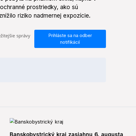
 ochranné prostriedky, ako sú
nížilo riziko nadmernej expozície.
žitejšie správy
Prihláste sa na odber
notifikácií
Banskobystrický kraj zasiahnu 6. augusta