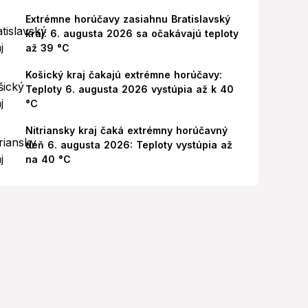
Extrémne horúčavy zasiahnu Bratislavský
kraj: 6. augusta 2026 sa očakávajú teploty
až 39 °C
Košický kraj čakajú extrémne horúčavy:
Teploty 6. augusta 2026 vystúpia až k 40
°C
Nitriansky kraj čaká extrémny horúčavný
deň 6. augusta 2026: Teploty vystúpia až
na 40 °C