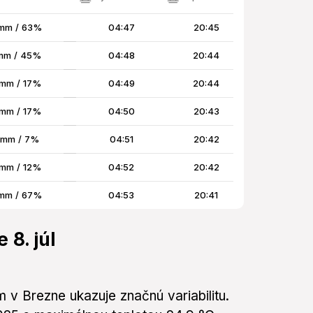
mm / 63%
04:47
20:45
mm / 45%
04:48
20:44
mm / 17%
04:49
20:44
mm / 17%
04:50
20:43
 mm / 7%
04:51
20:42
mm / 12%
04:52
20:42
mm / 67%
04:53
20:41
 8. júl
 v Brezne ukazuje značnú variabilitu.