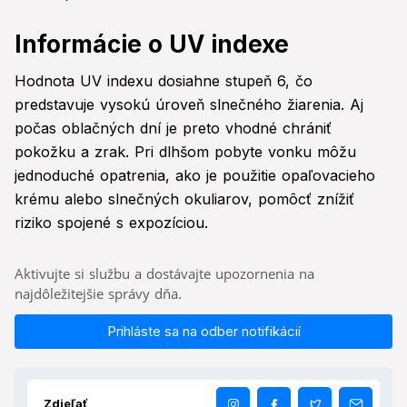
Informácie o UV indexe
Hodnota UV indexu dosiahne stupeň 6, čo
predstavuje vysokú úroveň slnečného žiarenia. Aj
počas oblačných dní je preto vhodné chrániť
pokožku a zrak. Pri dlhšom pobyte vonku môžu
jednoduché opatrenia, ako je použitie opaľovacieho
krému alebo slnečných okuliarov, pomôcť znížiť
riziko spojené s expozíciou.
Aktivujte si službu a dostávajte upozornenia na
najdôležitejšie správy dňa.
Prihláste sa na odber notifikácií
Zdieľať