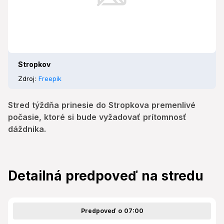
Stropkov
Zdroj:
Freepik
Stred týždňa prinesie do Stropkova premenlivé
počasie, ktoré si bude vyžadovať prítomnosť
dáždnika.
Detailná predpoveď na stredu
Predpoveď o 07:00