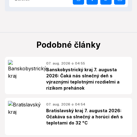
Podobné články
07. aug. 2026 o 04:55
Banskobystrický kraj 7. augusta
2026: Čaká nás slnečný deň s
výraznými teplotnými rozdielmi a
rizikom prehánok
07. aug. 2026 o 04:54
Bratislavský kraj 7. augusta 2026:
Očakáva sa slnečný a horúci deň s
teplotami do 32 °C