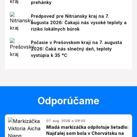
prehánky
Predpoveď pre Nitriansky kraj na 7.
augusta 2026: Čakajú nás vysoké teploty a
riziko lokálnych búrok
Počasie v Prešovskom kraji na 7. augusta
2026: Čaká nás slnečný deň, teploty
vystúpia k 35 °C
Odporúčame
07. aug. 2026 o 09:05
Mladá markizáčka odpilotuje lietadlo:
Najďalej som bola v Chorvátsku na