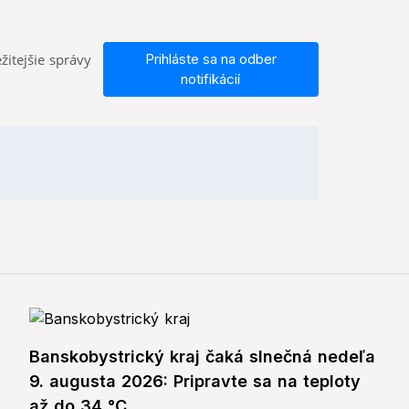
žitejšie správy
Prihláste sa na odber
notifikácií
Banskobystrický kraj čaká slnečná nedeľa
9. augusta 2026: Pripravte sa na teploty
až do 34 °C