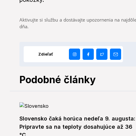
Aktivujte si službu a dostávajte upozornenia na najdôle
dňa.
Zdieľať
Podobné články
Slovensko čaká horúca nedeľa 9. augusta:
Pripravte sa na teploty dosahujúce až 36
°C