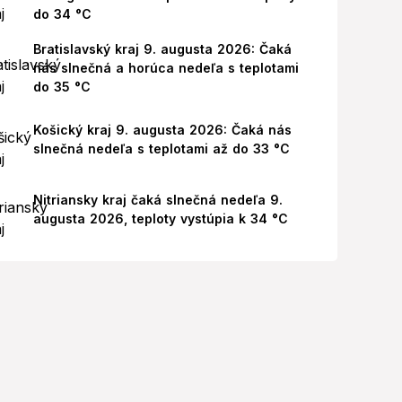
do 34 °C
Bratislavský kraj 9. augusta 2026: Čaká
nás slnečná a horúca nedeľa s teplotami
do 35 °C
Košický kraj 9. augusta 2026: Čaká nás
slnečná nedeľa s teplotami až do 33 °C
Nitriansky kraj čaká slnečná nedeľa 9.
augusta 2026, teploty vystúpia k 34 °C