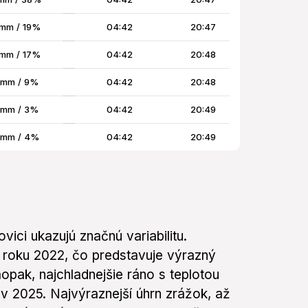
mm / 19%
04:42
20:47
mm / 17%
04:42
20:48
 mm / 9%
04:42
20:48
 mm / 3%
04:42
20:49
 mm / 4%
04:42
20:49
ici ukazujú značnú variabilitu.
 roku 2022, čo predstavuje výrazný
opak, najchladnejšie ráno s teplotou
v 2025. Najvýraznejší úhrn zrážok, až