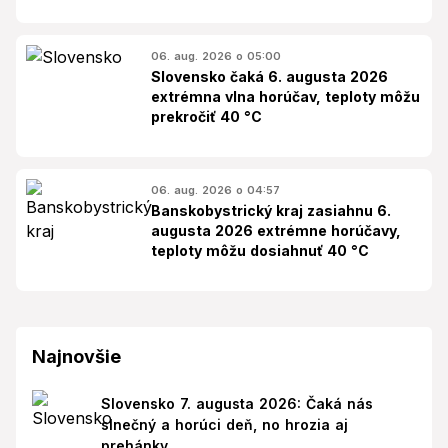
06. aug. 2026 o 05:00
Slovensko čaká 6. augusta 2026
extrémna vlna horúčav, teploty môžu
prekročiť 40 °C
06. aug. 2026 o 04:57
Banskobystrický kraj zasiahnu 6.
augusta 2026 extrémne horúčavy,
teploty môžu dosiahnuť 40 °C
Najnovšie
Slovensko 7. augusta 2026: Čaká nás
slnečný a horúci deň, no hrozia aj
prehánky