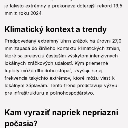
je takisto extrémny a prekonáva doterajší rekord 19,5
mm z roku 2024.
Klimatický kontext a trendy
Predpovedaný extrémny úhrn zrážok na úrovni 27,0
mm zapadá do širšieho kontextu klimatických zmien,
ktoré sa prejavujú častejším výskytom intenzívnych
lokálnych zrážkových udalostí. Kým priemerné
teploty môžu dlhodobo stúpať, zvyšuje sa aj
frekvencia takýchto extrémov, ktoré môžu viesť k
lokálnym záplavám. Tento trend predstavuje výzvu
pre infraštruktúru a poľnohospodárstvo.
Kam vyraziť napriek nepriazni
počasia?