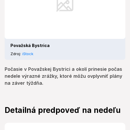
Považská Bystrica
Zdroj:
iStock
Počasie v Považskej Bystrici a okolí prinesie počas
nedele výrazné zrážky, ktoré môžu ovplyvniť plány
na záver týždňa.
Detailná predpoveď na nedeľu