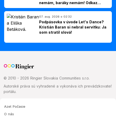
nemám, baráky nemám! Odkaz
Slovákom
07. aug. 2026 o 02:32
Podpásovka v úvode Let's Dance?
Kristián Baran si nebral servítku: Ja
som stratil slová!
© 2010 - 2026 Ringier Slovakia Communities s.r.o.
Autorské práva sú vyhradené a vykonáva ich prevádzkovateľ
portálu.
Azet Počasie
O nás