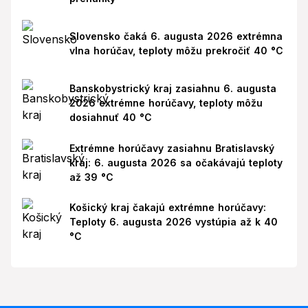
Slovensko čaká 6. augusta 2026 extrémna
vlna horúčav, teploty môžu prekročiť 40 °C
Banskobystrický kraj zasiahnu 6. augusta
2026 extrémne horúčavy, teploty môžu
dosiahnuť 40 °C
Extrémne horúčavy zasiahnu Bratislavský
kraj: 6. augusta 2026 sa očakávajú teploty
až 39 °C
Košický kraj čakajú extrémne horúčavy:
Teploty 6. augusta 2026 vystúpia až k 40
°C