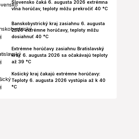
Slovensko čaká 6. augusta 2026 extrémna
vlna horúčav, teploty môžu prekročiť 40 °C
Banskobystrický kraj zasiahnu 6. augusta
2026 extrémne horúčavy, teploty môžu
dosiahnuť 40 °C
Extrémne horúčavy zasiahnu Bratislavský
kraj: 6. augusta 2026 sa očakávajú teploty
až 39 °C
Košický kraj čakajú extrémne horúčavy:
Teploty 6. augusta 2026 vystúpia až k 40
°C