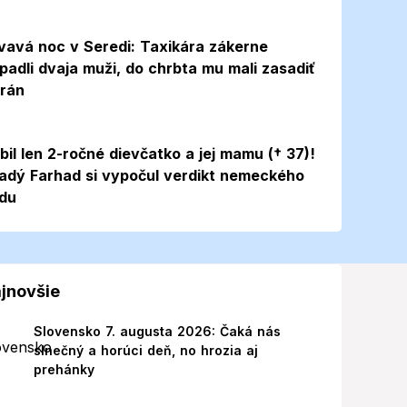
vavá noc v Seredi: Taxikára zákerne
padli dvaja muži, do chrbta mu mali zasadiť
 rán
bil len 2-ročné dievčatko a jej mamu († 37)!
adý Farhad si vypočul verdikt nemeckého
du
jnovšie
Slovensko 7. augusta 2026: Čaká nás
slnečný a horúci deň, no hrozia aj
prehánky