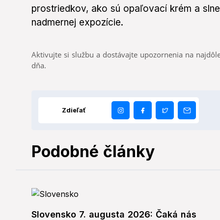
prostriedkov, ako sú opaľovací krém a slneč
nadmernej expozície.
Aktivujte si službu a dostávajte upozornenia na najdôle
dňa.
Zdieľať
Podobné články
Slovensko 7. augusta 2026: Čaká nás