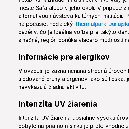
meste Šaľa alebo v jeho okolí. V prípade z
alternatívou návšteva kultúrnych inštitúcií. 
na počasie, neďaleký
Thermalpark Dunajsk
bazény, čo je ideálna voľba pre takýto deň
slnečné, región ponúka viacero možností na
Informácie pre alergikov
V ovzduší je zaznamenaná stredná úroveň k
sledované druhy alergénov, ako sú lieska, j
nevykazujú žiadnu aktivitu.
Intenzita UV žiarenia
Intenzita UV žiarenia dosiahne vysokú úrov
pobyte na priamom slnku je preto vhodné z