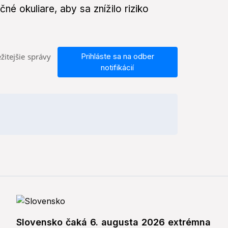
né okuliare, aby sa znížilo riziko
žitejšie správy
Prihláste sa na odber
notifikácií
Slovensko čaká 6. augusta 2026 extrémna