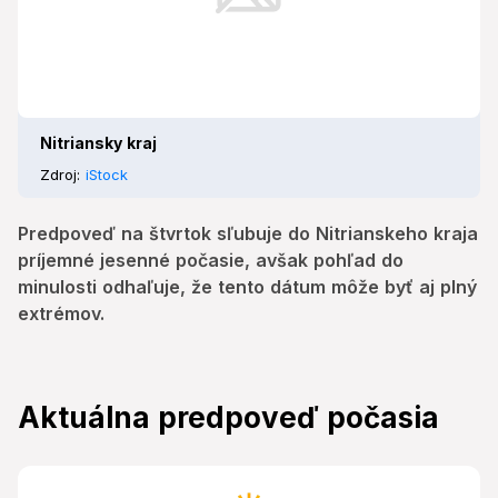
Nitriansky kraj
Zdroj:
iStock
Predpoveď na štvrtok sľubuje do Nitrianskeho kraja
príjemné jesenné počasie, avšak pohľad do
minulosti odhaľuje, že tento dátum môže byť aj plný
extrémov.
Aktuálna predpoveď počasia