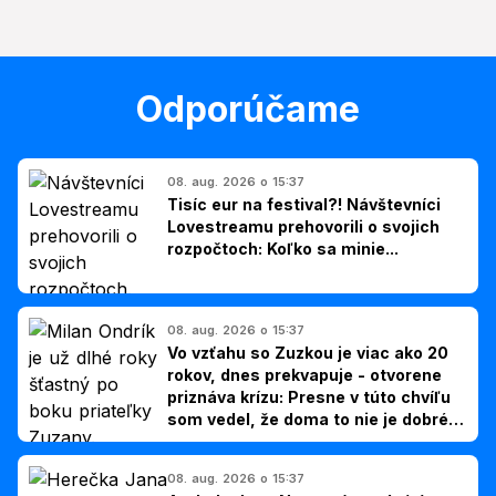
Odporúčame
08. aug. 2026 o 15:37
Tisíc eur na festival?! Návštevníci
Lovestreamu prehovorili o svojich
rozpočtoch: Koľko sa minie...
08. aug. 2026 o 15:37
Vo vzťahu so Zuzkou je viac ako 20
rokov, dnes prekvapuje - otvorene
priznáva krízu: Presne v túto chvíľu
som vedel, že doma to nie je dobré,
hovorí Milan Ondrík
08. aug. 2026 o 15:37