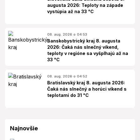
augusta 2026: Teploty na západe
vystúpia až na 33 °C
08. aug. 2026 o 04:53
Banskobystrický kraj 8. augusta
2026: Čaká nás slnečný víkend,
teploty v regióne sa vyšplhajú až na
33 °C
08. aug. 2026 o 04:52
Bratislavský kraj 8. augusta 2026:
Čaká nás slnečný a horúci víkend s
teplotami do 31 °C
Najnovšie