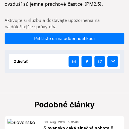
ovzduší sú jemné prachové častice (PM2.5).
Aktivujte si službu a dostávajte upozornenia na
najdôležitejšie správy dňa.
Prihláste sa na odber notifikácií
Zdieľať
Podobné články
08. aug. 2026 o 05:00
Slovensko čaká slnečná sobota 8.