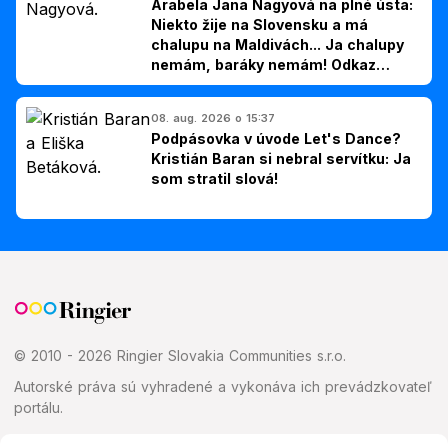
Arabela Jana Nagyová na plné ústa:
Niekto žije na Slovensku a má
chalupu na Maldivách... Ja chalupy
nemám, baráky nemám! Odkaz
Slovákom
08. aug. 2026 o 15:37
Podpásovka v úvode Let's Dance?
Kristián Baran si nebral servítku: Ja
som stratil slová!
© 2010 - 2026 Ringier Slovakia Communities s.r.o.
Autorské práva sú vyhradené a vykonáva ich prevádzkovateľ
portálu.