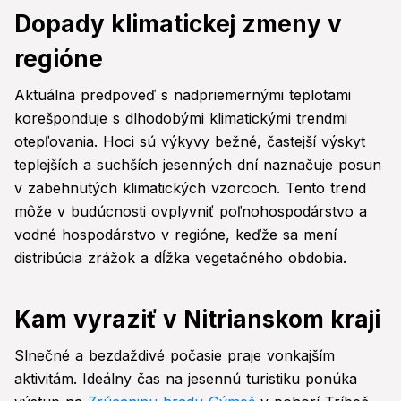
Dopady klimatickej zmeny v
regióne
Aktuálna predpoveď s nadpriemernými teplotami
korešponduje s dlhodobými klimatickými trendmi
otepľovania. Hoci sú výkyvy bežné, častejší výskyt
teplejších a suchších jesenných dní naznačuje posun
v zabehnutých klimatických vzorcoch. Tento trend
môže v budúcnosti ovplyvniť poľnohospodárstvo a
vodné hospodárstvo v regióne, keďže sa mení
distribúcia zrážok a dĺžka vegetačného obdobia.
Kam vyraziť v Nitrianskom kraji
Slnečné a bezdaždivé počasie praje vonkajším
aktivitám. Ideálny čas na jesennú turistiku ponúka