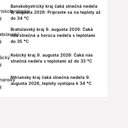
Banskobystrický kraj čaká slnečná nedeľa
9. augusta 2026: Pripravte sa na teploty až
do 34 °C
Bratislavský kraj 9. augusta 2026: Čaká
nás slnečná a horúca nedeľa s teplotami
do 35 °C
Košický kraj 9. augusta 2026: Čaká nás
slnečná nedeľa s teplotami až do 33 °C
Nitriansky kraj čaká slnečná nedeľa 9.
augusta 2026, teploty vystúpia k 34 °C