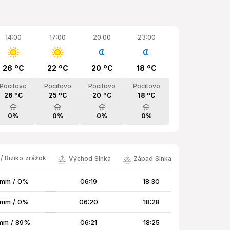
14:00
17:00
20:00
23:00
26 ºC
22 ºC
20 ºC
18 ºC
Pocitovo
Pocitovo
Pocitovo
Pocitovo
26 ºC
25 ºC
20 ºC
18 ºC
0%
0%
0%
0%
/ Riziko zrážok
Východ Slnka
Západ Slnka
 mm / 0%
06:19
18:30
 mm / 0%
06:20
18:28
mm / 89%
06:21
18:25