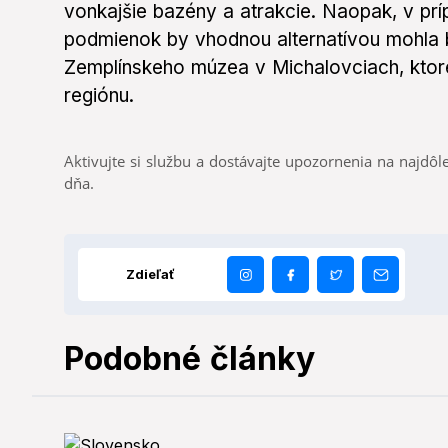
vonkajšie bazény a atrakcie. Naopak, v pr
podmienok by vhodnou alternatívou mohla b
Zemplínskeho múzea v Michalovciach, ktoré 
regiónu.
Aktivujte si službu a dostávajte upozornenia na najdôle
dňa.
Zdieľať
Podobné články