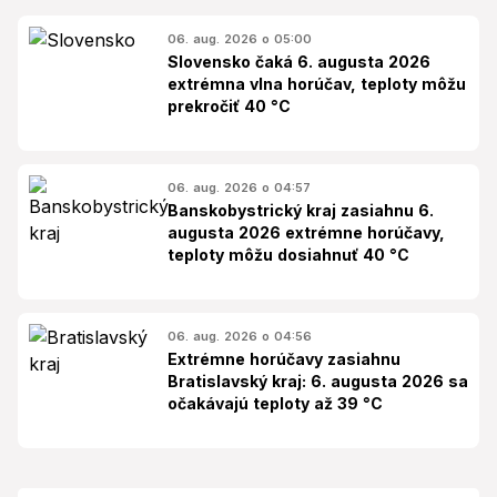
06. aug. 2026 o 05:00
Slovensko čaká 6. augusta 2026
extrémna vlna horúčav, teploty môžu
prekročiť 40 °C
06. aug. 2026 o 04:57
Banskobystrický kraj zasiahnu 6.
augusta 2026 extrémne horúčavy,
teploty môžu dosiahnuť 40 °C
06. aug. 2026 o 04:56
Extrémne horúčavy zasiahnu
Bratislavský kraj: 6. augusta 2026 sa
očakávajú teploty až 39 °C