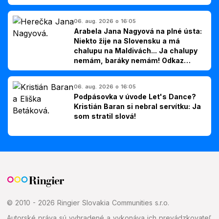
06. aug. 2026 o 16:05
Arabela Jana Nagyová na plné ústa:
Niekto žije na Slovensku a má
chalupu na Maldivách... Ja chalupy
nemám, baráky nemám! Odkaz
Slovákom
06. aug. 2026 o 16:05
Podpásovka v úvode Let's Dance?
Kristián Baran si nebral servítku: Ja
som stratil slová!
© 2010 - 2026 Ringier Slovakia Communities s.r.o.
Autorské práva sú vyhradené a vykonáva ich prevádzkovateľ