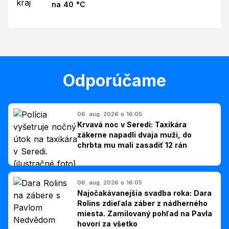
na 40 °C
Odporúčame
06. aug. 2026 o 16:05
Krvavá noc v Seredi: Taxikára
zákerne napadli dvaja muži, do
chrbta mu mali zasadiť 12 rán
06. aug. 2026 o 16:05
Najočakávanejšia svadba roka: Dara
Rolins zdieľala záber z nádherného
miesta. Zamilovaný pohľad na Pavla
hovorí za všetko