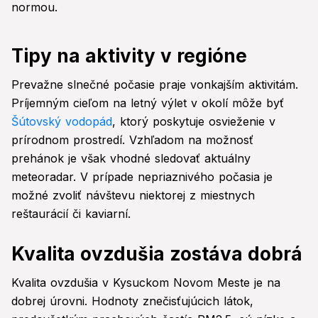
normou.
Tipy na aktivity v regióne
Prevažne slnečné počasie praje vonkajším aktivitám.
Príjemným cieľom na letný výlet v okolí môže byť
Šútovský vodopád
, ktorý poskytuje osvieženie v
prírodnom prostredí. Vzhľadom na možnosť
prehánok je však vhodné sledovať aktuálny
meteoradar. V prípade nepriaznivého počasia je
možné zvoliť návštevu niektorej z miestnych
reštaurácií či kaviarní.
Kvalita ovzdušia zostáva dobrá
Kvalita ovzdušia v Kysuckom Novom Meste je na
dobrej úrovni. Hodnoty znečisťujúcich látok,