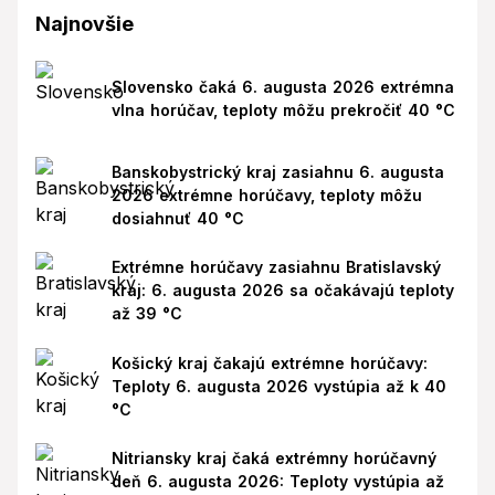
Najnovšie
Slovensko čaká 6. augusta 2026 extrémna
vlna horúčav, teploty môžu prekročiť 40 °C
Banskobystrický kraj zasiahnu 6. augusta
2026 extrémne horúčavy, teploty môžu
dosiahnuť 40 °C
Extrémne horúčavy zasiahnu Bratislavský
kraj: 6. augusta 2026 sa očakávajú teploty
až 39 °C
Košický kraj čakajú extrémne horúčavy:
Teploty 6. augusta 2026 vystúpia až k 40
°C
Nitriansky kraj čaká extrémny horúčavný
deň 6. augusta 2026: Teploty vystúpia až