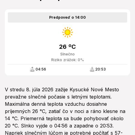
Predpoveď o 14:00
26 ºC
Slnečno
Riziko zrážok: 0%
04:56
20:53
V stredu 8. júla 2026 zažije Kysucké Nové Mesto
prevažne slnečné počasie s letnými teplotami.
Maximálna denná teplota vzduchu dosiahne
príjemných 26 °C, zatiaľ čo v noci a ráno klesne na
14 °C. Priemerná teplota sa bude pohybovať okolo
20 °C. Slnko vyjde o 04:56 a zapadne o 20:53.
Napriek slnečným lúčom je potrebné počítať s 57-